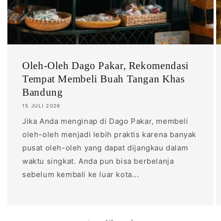
Oleh-Oleh Dago Pakar, Rekomendasi
Tempat Membeli Buah Tangan Khas
Bandung
15 JULI 2026
Jika Anda menginap di Dago Pakar, membeli
oleh-oleh menjadi lebih praktis karena banyak
pusat oleh-oleh yang dapat dijangkau dalam
waktu singkat. Anda pun bisa berbelanja
sebelum kembali ke luar kota...
dari