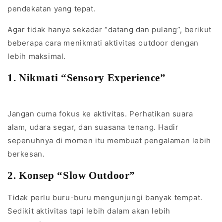
pendekatan yang tepat.
Agar tidak hanya sekadar “datang dan pulang”, berikut
beberapa cara menikmati aktivitas outdoor dengan
lebih maksimal.
1. Nikmati “Sensory Experience”
Jangan cuma fokus ke aktivitas. Perhatikan suara
alam, udara segar, dan suasana tenang. Hadir
sepenuhnya di momen itu membuat pengalaman lebih
berkesan.
2. Konsep “Slow Outdoor”
Tidak perlu buru-buru mengunjungi banyak tempat.
Sedikit aktivitas tapi lebih dalam akan lebih