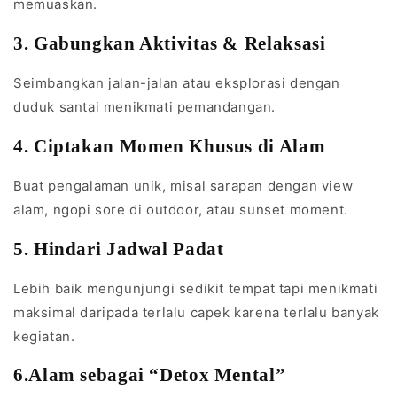
memuaskan.
3. Gabungkan Aktivitas & Relaksasi
Seimbangkan jalan-jalan atau eksplorasi dengan
duduk santai menikmati pemandangan.
4. Ciptakan Momen Khusus di Alam
Buat pengalaman unik, misal sarapan dengan view
alam, ngopi sore di outdoor, atau sunset moment.
5. Hindari Jadwal Padat
Lebih baik mengunjungi sedikit tempat tapi menikmati
maksimal daripada terlalu capek karena terlalu banyak
kegiatan.
6.Alam sebagai “Detox Mental”