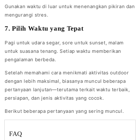
Gunakan waktu di luar untuk menenangkan pikiran dan
mengurangi stres.
7. Pilih Waktu yang Tepat
Pagi untuk udara segar, sore untuk sunset, malam
untuk suasana tenang. Setiap waktu memberikan
pengalaman berbeda.
Setelah memahami cara menikmati aktivitas outdoor
dengan lebih maksimal, biasanya muncul beberapa
pertanyaan lanjutan—terutama terkait waktu terbaik,
persiapan, dan jenis aktivitas yang cocok.
Berikut beberapa pertanyaan yang sering muncul.
FAQ