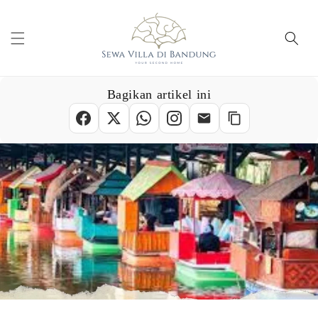
Langsung
ke
konten
Bagikan artikel ini